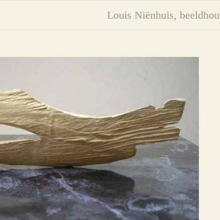
Louis Niënhuis, beeldho