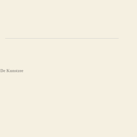
n
De Kunstzee