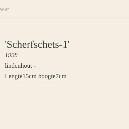
uwer
'Scherfschets-1'
1998
lindenhout -
Lengte15cm hoogte7cm