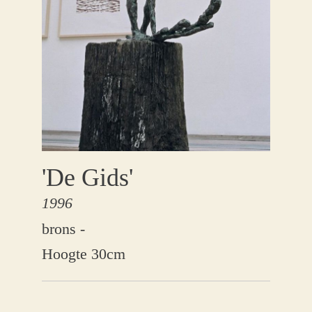
'De Gids'
1996
brons -
Hoogte 30cm